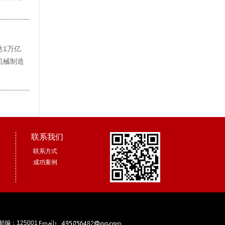
1万亿
机械制造
联系我们
·
联系方式
·
成功案例
邮编：125001