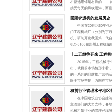
栏都选用锌钢材质的 首
接受每天的风吹雨淋，而且
回顾铲运机的发展历史
中国在20世纪60年代开
门工程机械厂（分别为宇
机，研制开发我国第一代自
机C-6106在郑州工程机械
十二五继往开来 工程
2015年，工程机械行业
出，就目前市场情形来看
的一系列的品牌推广营销
眼于市场营销，力图在市场
租赁行业管理水平地区
在中国建筑业协会建筑机
主管部门的大力支持，各
机械租赁行业的管理已现