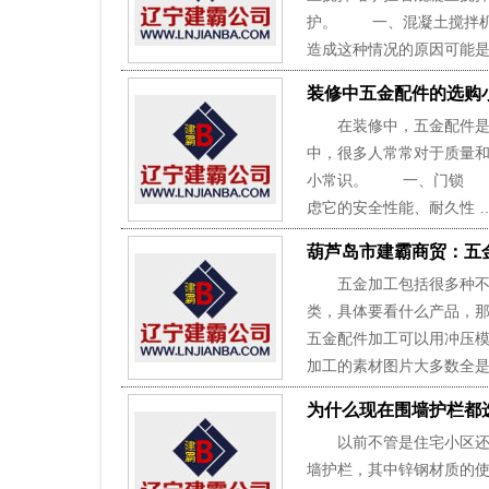
护。 一、混凝土搅拌机
造成这种情况的原因可能是
装修中五金配件的选购
在装修中，五金配件是非
中，很多人常常对于质量
小常识。 一、门锁 门
虑它的安全性能、耐久性 
葫芦岛市建霸商贸：五
五金加工包括很多种不同
类，具体要看什么产品，
五金配件加工可以用冲压
加工的素材图片大多数全是
为什么现在围墙护栏都
以前不管是住宅小区还是
墙护栏，其中锌钢材质的