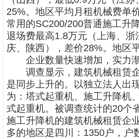
25%。地区平均月租机械费单价
常用的SC200/200普通施工
退场费最高1.8万元（上海、浙
庆、陕西），差价28%。地区平
企业数量快速增加，实力
调查显示，建筑机械租赁企
是同步上升的。以独立法人出
为：塔式起重机、施工升降机
式起重机。被调查统计的20个
施工升降机的建筑机械租赁企业
多的地区是四川：1350户，户