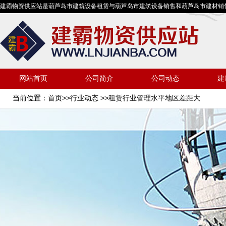
建霸物资供应站是葫芦岛市建筑设备租赁与葫芦岛市建筑设备销售和葫芦岛市建材销
网站首页
公司简介
公司动态
建
当前位置：
首页
>>
行业动态
>>租赁行业管理水平地区差距大