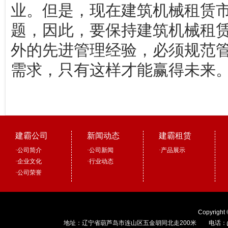
业。但是，现在建筑机械租赁
题，因此，要保持建筑机械租
外的先进管理经验，必须规范
需求，只有这样才能赢得未来
建霸公司
新闻动态
建霸租赁
·
公司简介
·
公司新闻
·
产品展示
·
企业文化
·
行业动态
·
公司荣誉
Copyright
地址：辽宁省葫芦岛市连山区五金胡同北走200米 电话：