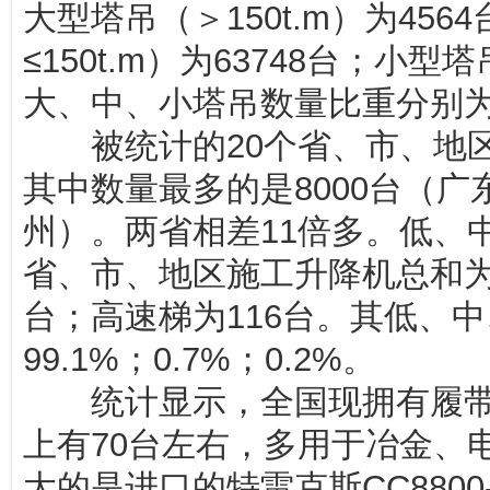
大型塔吊（＞150t.m）为4564
≤150t.m）为63748台；小型塔
大、中、小塔吊数量比重分别为4
被统计的20个省、市、地区施
其中数量最多的是8000台（广
州）。两省相差11倍多。低、
省、市、地区施工升降机总和为6
台；高速梯为116台。其低、
99.1%；0.7%；0.2%。
统计显示，全国现拥有履带式
上有70台左右，多用于冶金、
大的是进口的特雷克斯CC880