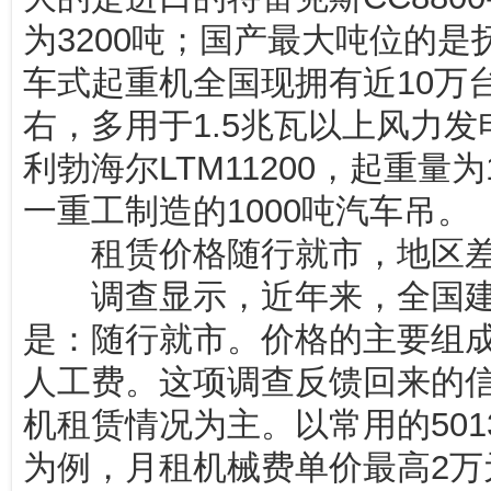
为3200吨；国产最大吨位的是抚
车式起重机全国现拥有近10万台
右，多用于1.5兆瓦以上风力
利勃海尔LTM11200，起重量
一重工制造的1000吨汽车吊。
租赁价格随行就市，地区差
调查显示，近年来，全国建
是：随行就市。价格的主要组
人工费。这项调查反馈回来的
机租赁情况为主。以常用的501
为例，月租机械费单价最高2万