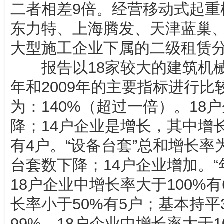
二者相差9倍。经营移动式起重
东力特、上海腾发、天津蓝巢
大型施工企业下属的二级租赁
报告以18家较大的建筑机械租
年和2009年的主要指标进行比
为：140%（超过一倍）。18
降；14户企业是增长，其中增
有4户。“设备台套”总和增长率
台套数下降；14户企业增加。“
18户企业中增长率大于100%
长率小于50%有5户；基本持平
99%。18户企业中增长率大于1