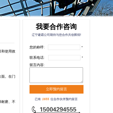
我要合作咨询
辽宁建霸公司期待与您合作共创辉煌!
您的称呼:
*
量和使用效
联系电话:
*
留言内容:
方面。在门
已有
1655
位合作伙伴预约留言
择耐磨、不