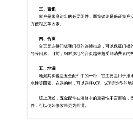
三、窗锁
窗户是家庭进出的必要组件，而窗锁则是保证窗户安
方便程度等因素。
四、合页
合页是连接门板和门框的连接措施，可以保证门板的
号等因素。目前，钢材质地的合页越来越受到消费者的
五、地漏
地漏其实也是五金配件中的一种，它主要是用于排水
水性等因素。在选购时，可以选择U形、S形等造型的
综上所述，五金配件在装修中的重要性不言而喻，因
件，可以使装修效果更为圆满。