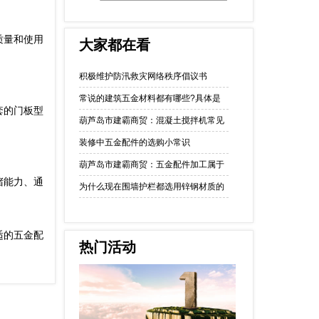
质量和使用
大家都在看
积极维护防汛救灾网络秩序倡议书
常说的建筑五金材料都有哪些?具体是
套的门板型
葫芦岛市建霸商贸：混凝土搅拌机常见
装修中五金配件的选购小常识
葫芦岛市建霸商贸：五金配件加工属于
堵能力、通
为什么现在围墙护栏都选用锌钢材质的
适的五金配
热门活动