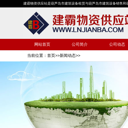
建霸物资供应站是葫芦岛市建筑设备租赁与葫芦岛市建筑设备销售和
网站首页
公司简介
公司动态
当前位置：
首页
>>
新闻动态
>>