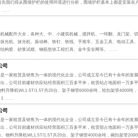
先我们得从围墙护栏的使用环境进行分析，围墙护栏基本上都是安装在
 ……
筑机械配件大全，各种大、中、小建筑机械，搅拌机、一吨翻、龙门架、
、抹光机、抹光机、振动棒、铁钉、铁线、手推车、五金工具、电动工具
结构胶、砂浆试模、钢筋垫块工程灯具、金牛安全网等。 ……
公司
司是一家租赁及销售为一体的现代化企业，公司成立至今已有十余年的发
而出，公司目前建材供应站经营面积三百多平米，租赁站占地面积一万多
料升降机WL1.5T/1.5T共20台、架子钢管6000余吨，轮扣架管4000吨
1 ……
公司
司是一家租赁及销售为一体的现代化企业，公司成立至今已有十余年的发
而出，公司目前建材供应站经营面积三百多平米，租赁部占地面积一万多
、物料升降机WL1.5T/1.5T共20台、架子钢管4000余吨，碗扣架管200