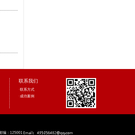
联系我们
·
联系方式
·
成功案例
邮编：125001