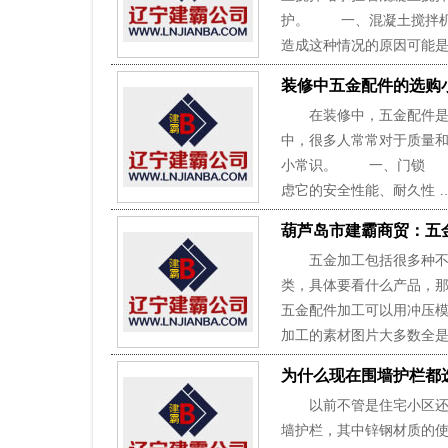
护。 一、混凝土搅拌机
造成这种情况的原因可能是
装修中五金配件的选购
在装修中，五金配件是非
中，很多人常常对于质量
小常识。 一、门锁 门
虑它的安全性能、耐久性 
葫芦岛市建霸商贸：五
五金加工包括很多种不同
类，具体要看什么产品，
五金配件加工可以用冲压
加工的素材图片大多数全是
为什么现在围墙护栏都
以前不管是住宅小区还是
墙护栏，其中锌钢材质的