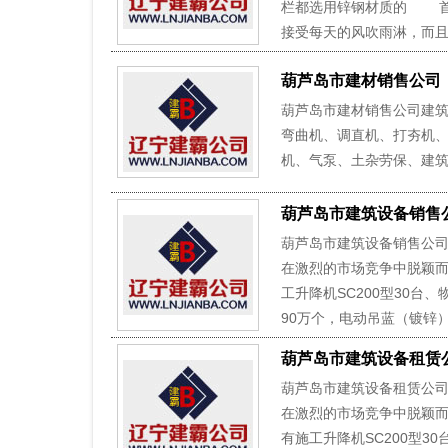
栏都选用锌钢材质的 首
接受每天的风吹雨淋，而且
葫芦岛市建材销售公司
葫芦岛市建材销售公司建
弯曲机、调直机、打夯机
机、气泵、土杂劳保、建筑
葫芦岛市建筑设备销售
葫芦岛市建筑设备销售公
在激烈的市场竞争中脱颖
工升降机SC200型30台、物
90万个，电动吊蓝（镀锌）
葫芦岛市建筑设备租赁
葫芦岛市建筑设备租赁公
在激烈的市场竞争中脱颖
有施工升降机SC200型30台